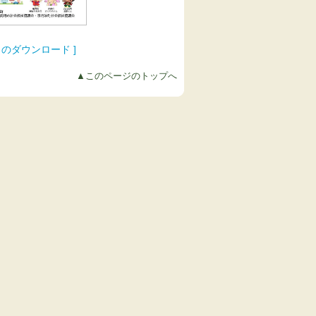
のダウンロード ]
▲このページのトップへ