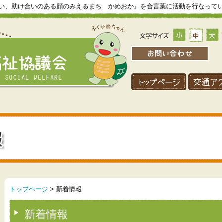
い、助け合いのある顔のみえるまち かめおか』を合言葉に活動を行なって
トップページ
> 新着情報
新着情報