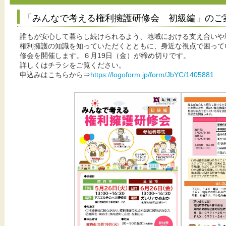
「みんなで考える権利擁護研修会 初級編」のご
誰もが安心して暮らし続けられるよう、地域における支え合いや
権利擁護の知識を知っていただくとともに、身近な視点で困って
修会を開催します。６月19日（金）が締め切りです。
詳しくはチラシをご覧ください。
申込みはこちらから⇒
https://logoform.jp/form/JbYC/1405881