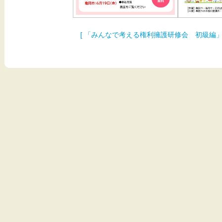
[ 「みんなで考える権利擁護研修会 初級編」