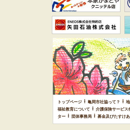
トップページ
亀岡市社協って？
地
福祉教育について
介護保険サービス
ター
団体事務局
募金及びたすけあ