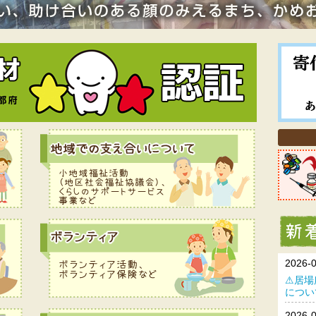
2026-
⚠居場
につい
2026-