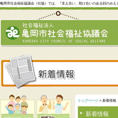
亀岡市社会福祉協議会（社協）では、『支え合い、助け合いのある顔のみえ
トップページ
> 新着情報
新着情報