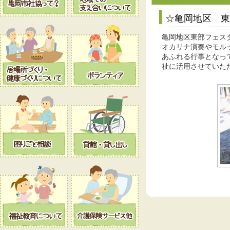
☆亀岡地区 
亀岡地区東部フェス
オカリナ演奏やモル
あふれる行事となっ
祉に活用させていた