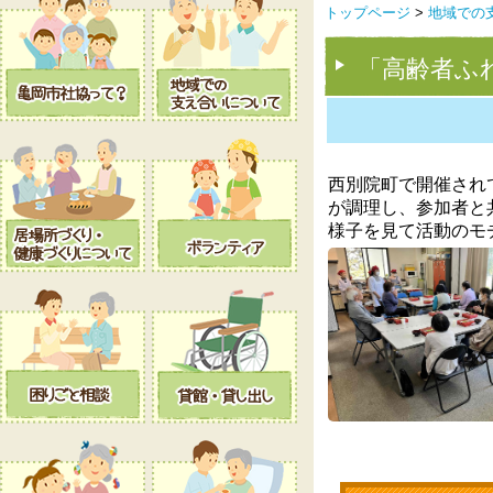
トップページ
>
地域での
「高齢者ふ
西別院町で開催され
が調理し、参加者と
様子を見て活動のモ