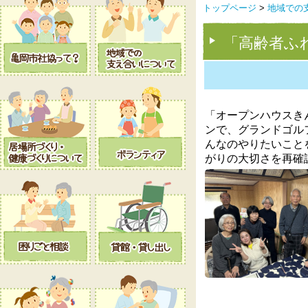
トップページ
>
地域での
「高齢者ふ
「オープンハウスき
ンで、グランドゴル
んなのやりたいこと
がりの大切さを再確