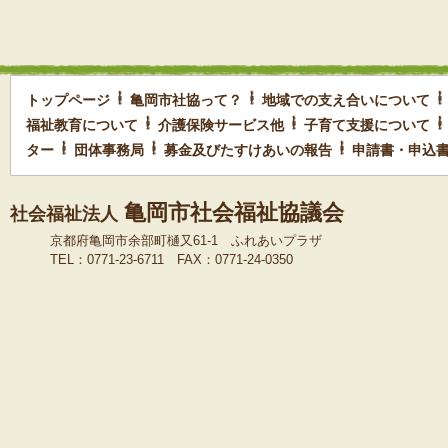
トップページ
亀岡市社協って？
地域での支え合いについて
福祉教育について
介護保険サービス他
子育て支援について
ター
団体事務局
募金及びたすけあいの報告
申請書・申込
亀岡市社会福祉協議会
社会福祉法人
京都府亀岡市余部町樋又61-1 ふれあいプラザ
TEL：0771-23-6711 FAX：0771-24-0350